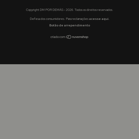
Copyright DM POR DEMÁS - 2026. Todos os direitos reservados.
Defesa dos consumidores. Para reclamações
acesse aqui.
Botão de arrependimento