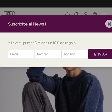
0
×
Suscribite al News !
Y lleva tu primer DM con un 10% de regalo
ENVIAR