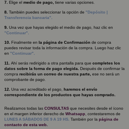
7.
Elige el
medio de pago,
tiene varias opciones.
8.
También puedes seleccionar la opción de
"Depósito |
Transferencia bancaria".
9.
Una vez que hayas elegido el medio de pago, haz clic en
"Continuar".
10.
Finalmente en
la página de Confirmación
de compra
puedes revisar toda la información de la compra. Luego haz clic
en
"Continuar".
11.
Ahí serás redirigido a otra pantalla para que
completes los
datos sobre la forma de pago elegida.
Después de confirmar la
compra
recibirás un correo de nuestra parte,
ese no será un
comprobante de pago.
12.
Una vez acreditado el pago,
haremos el envío
correspondiente de los productos que hayas comprado.
Realizamos todas las
CONSULTAS
que necesites desde el ícono
en el margen inferior derecho de
Whatsapp
, contestaremos de
LUNES A SÁBADOS DE 9 A 19 HS.
También por la
página de
contacto
de esta web.