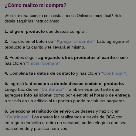
¿Cómo realizo mi compra?
una
¡Realizar
compra en nuestra Tienda Online es muy fácil ! Solo
debés seguir las instrucciones:
1. Elige el producto
que deseas comprar.
2.
Haz clic en el botón de
"Agregar al carrito"
. Esto agregará el
producto a tu carrito y te llevará al mismo.
3.
Puedes seguir
agregando otros productos al carrito
o sino
haz clic en
"Iniciar Compra".
4.
Completa
tus datos de contacto
y haz clic en
"Continuar"
.
5.
Ingresá la
dirección a donde deseas recibir el producto.
Luego haz clic en
"Continuar"
. También es importante que
agregues
info adicional
como por ejemplo el horario de entrega
o si vivís en un edificio si tu portero puede recibir tus paquetes.
6.
Selecciona el
método de envío
que desees y haz clic en
"Continuar"
. Los envíos los realizamos a través de OCA con
entrega a domicilio o retiro en sucursal, podés elegir lo que sea
más cómodo y práctico para vos.