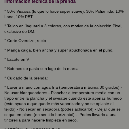
Información técnica de la prenda
° 50% Viscosa (lo que lo hace super suave), 30% Poliamida, 10%
Lana, 10% PBT.
° Tejido en Jaquard a 3 colores, con motivo de la colección Pixel,
exclusivo de DM.
° Corte Oversize, recto.
° Manga caiga, bien ancha y super abuchonada en el puño.
° Escote en V
° Botones de pasta con logo de la marca
° Cuidado de la prenda:
° Lavar a mano con agua fría (temperatura máxima 30 grados) -
No usar blanqueadores - Planchar a temperatura media con un
trapo entre la plancha y el sweater cuando esté apenas húmedo
(esto ayuda a que quede más vaporizado y no se aplaste el
tejido) - No secar en secadora (podes achicarlo!) - Dejar que se
seque en plano (en sentido horizontal) - Podes llevarlo a una
tintorería para hacerle limpieza en seco.