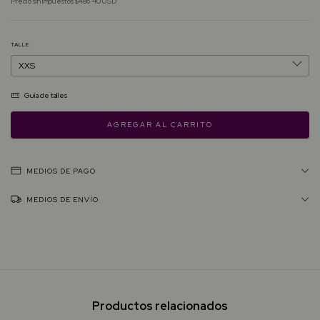
Precio sin impuestos
$486.40 USD
TALLE
Guía de talles
MEDIOS DE PAGO
MEDIOS DE ENVÍO
Productos relacionados