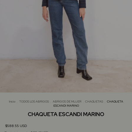
Inicio
.
TODOS LOS ABRIGOS
.
ABRIGOS DE MUJER
.
CHAQUETAS
.
CHAQUETA
ESCANDI MARINO
CHAQUETA ESCANDI MARINO
$588.55 USD