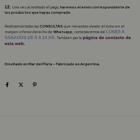
12.
Una vez acreditado el pago,
haremos el envío correspondiente de
los productos que hayas comprado.
Realizamos todas las
CONSULTAS
que necesites desde el ícono en el
LUNES A
margen inferior derecho de
Whatsapp
,
contestaremos de
SÁBADOS DE 9 A 19 HS.
página de
contacto
de
También por la
esta web.
Diseñado en Mar del Plata – Fabricado en Argentina.