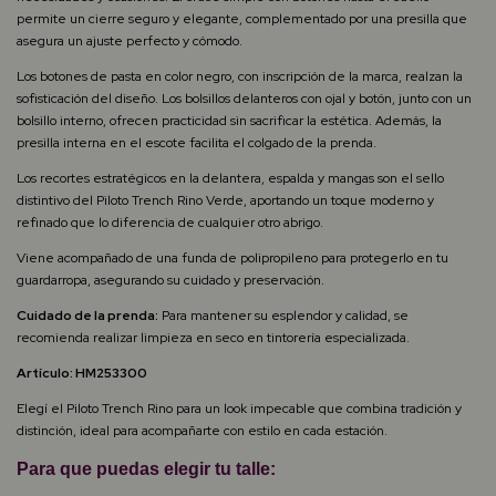
permite un cierre seguro y elegante, complementado por una presilla que
asegura un ajuste perfecto y cómodo.
Los botones de pasta en color negro, con inscripción de la marca, realzan la
sofisticación del diseño. Los bolsillos delanteros con ojal y botón, junto con un
bolsillo interno, ofrecen practicidad sin sacrificar la estética. Además, la
presilla interna en el escote facilita el colgado de la prenda.
Los recortes estratégicos en la delantera, espalda y mangas son el sello
distintivo del Piloto Trench Rino Verde, aportando un toque moderno y
refinado que lo diferencia de cualquier otro abrigo.
Viene acompañado de una funda de polipropileno para protegerlo en tu
guardarropa, asegurando su cuidado y preservación.
Cuidado de la prenda:
Para mantener su esplendor y calidad, se
recomienda realizar limpieza en seco en tintorería especializada.
Artículo: HM253300
Elegí el Piloto Trench Rino para un look impecable que combina tradición y
distinción, ideal para acompañarte con estilo en cada estación.
Para que puedas elegir tu talle: