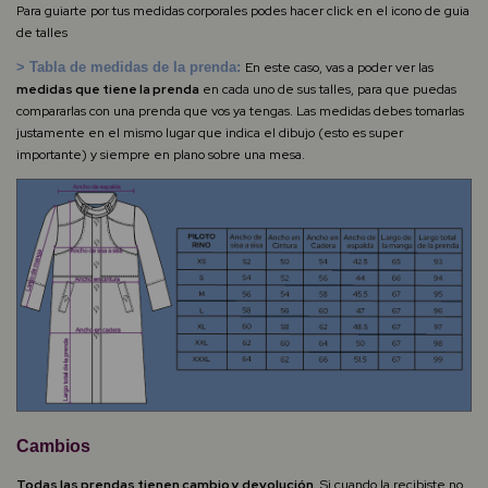
Para guiarte por tus medidas corporales podes hacer click en el icono de guia
de talles
> Tabla de medidas de la prenda:
En este caso, vas a poder ver las
medidas que tiene la prenda
en cada uno de sus talles, para que puedas
compararlas con una prenda que vos ya tengas. Las medidas debes tomarlas
justamente en el mismo lugar que indica el dibujo (esto es super
importante) y siempre en plano sobre una mesa.
Cambios
Todas las prendas tienen cambio y devolución.
Si cuando la recibiste no