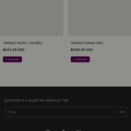
TAPADO IROMI 2 BORDO
TAPADO DANA GRIS
$623.58 USD
$693.65 USD
COMPRAR
COMPRAR
SUSCRIBITE A NUESTRO NEWSLETTER