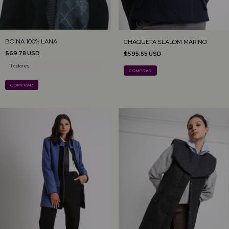
BOINA 100% LANA
CHAQUETA SLALOM MARINO
$69.78 USD
$595.55 USD
11 colores
COMPRAR
COMPRAR