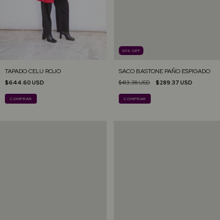
30
%
OFF
TAPADO CELU ROJO
SACO BASTONE PAÑO ESPIGADO
$644.60 USD
$413.38 USD
$289.37 USD
COMPRAR
COMPRAR