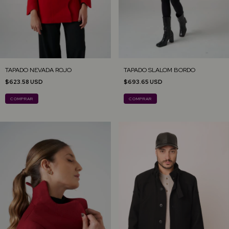
TAPADO NEVADA ROJO
TAPADO SLALOM BORDO
$623.58 USD
$693.65 USD
COMPRAR
COMPRAR