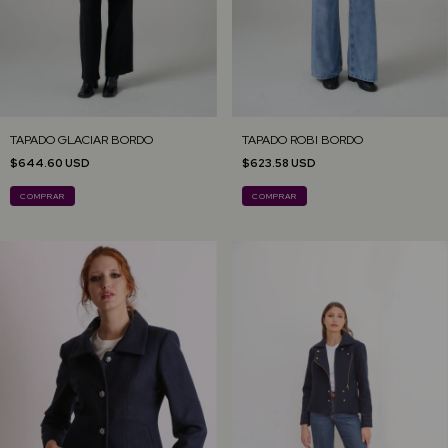
TAPADO GLACIAR BORDO
TAPADO ROBI BORDO
$644.60 USD
$623.58 USD
COMPRAR
COMPRAR