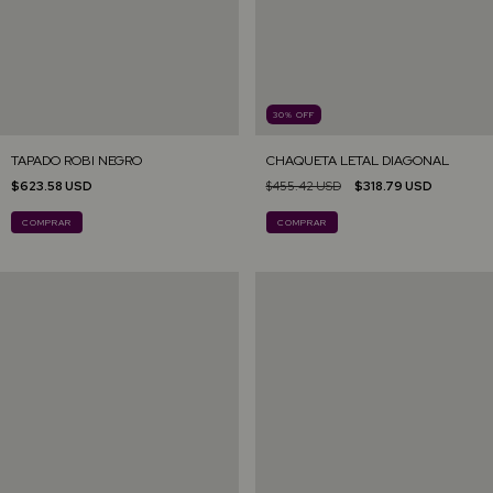
30
%
OFF
TAPADO ROBI NEGRO
CHAQUETA LETAL DIAGONAL
$623.58 USD
$455.42 USD
$318.79 USD
COMPRAR
COMPRAR