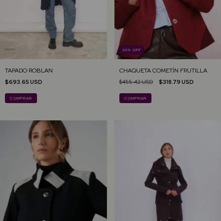
30
%
OFF
TAPADO ROBLAN
CHAQUETA COMETÍN FRUTILLA
$693.65 USD
$455.42 USD
$318.79 USD
COMPRAR
COMPRAR