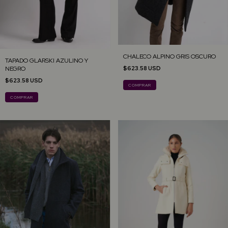
CHALECO ALPINO GRIS OSCURO
TAPADO GLARSKI AZULINO Y
NEGRO
$623.58 USD
$623.58 USD
COMPRAR
COMPRAR