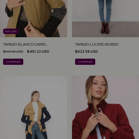
30
%
OFF
TAPADO BLANCO CAMEL
TAPADO LUCERO BORDO
$644.60 USD
$451.22 USD
$623.58 USD
COMPRAR
COMPRAR