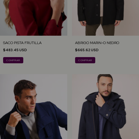
SACO PISTA FRUTILLA
ABRIGO MARIN-O NEGRO
$483.45 USD
$665.62 USD
COMPRAR
COMPRAR