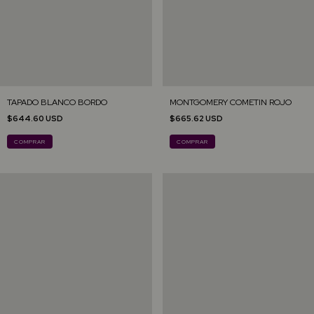
TAPADO BLANCO BORDO
MONTGOMERY COMETIN ROJO
$644.60 USD
$665.62 USD
COMPRAR
COMPRAR