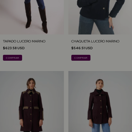
TAPADO LUCERO MARINO
CHAQUETA LUCERO MARINO
$623.58 USD
$546.51 USD
COMPRAR
COMPRAR