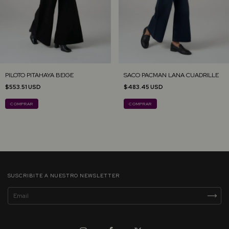
PILOTO PITAHAYA BEIGE
SACO PACMAN LANA CUADRILLE
$553.51 USD
$483.45 USD
COMPRAR
COMPRAR
SUSCRIBITE A NUESTRO NEWSLETTER