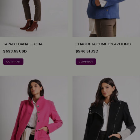
TAPADO DANA FUCSIA
CHAQUETA COMETÍN AZULINO
$693.65 USD
$546.51 USD
COMPRAR
COMPRAR