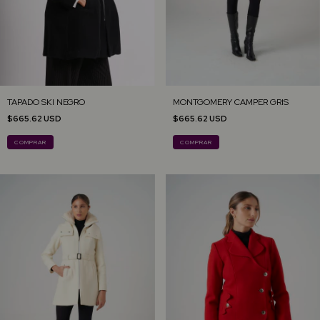
MONTGOMERY CAMPER GRIS
TAPADO SKI NEGRO
$665.62 USD
$665.62 USD
COMPRAR
COMPRAR