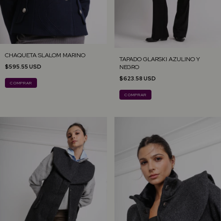
CHAQUETA SLALOM MARINO
TAPADO GLARSKI AZULINO Y
NEGRO
$595.55 USD
$623.58 USD
COMPRAR
COMPRAR