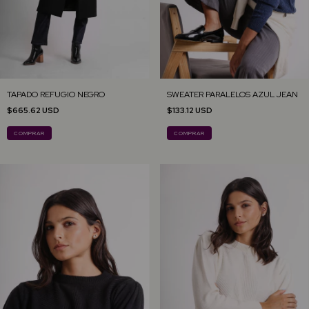
TAPADO REFUGIO NEGRO
SWEATER PARALELOS AZUL JEAN
$665.62 USD
$133.12 USD
COMPRAR
COMPRAR