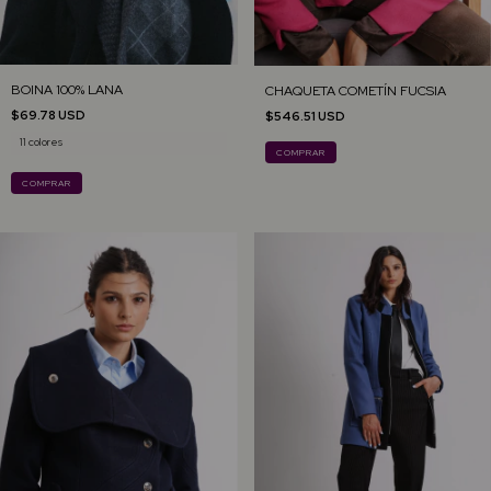
BOINA 100% LANA
CHAQUETA COMETÍN FUCSIA
$69.78 USD
$546.51 USD
11 colores
COMPRAR
COMPRAR