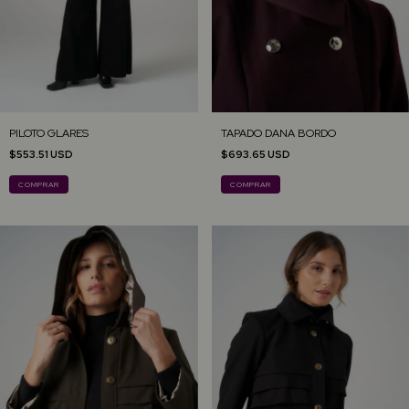
PILOTO GLARES
TAPADO DANA BORDO
$553.51 USD
$693.65 USD
COMPRAR
COMPRAR