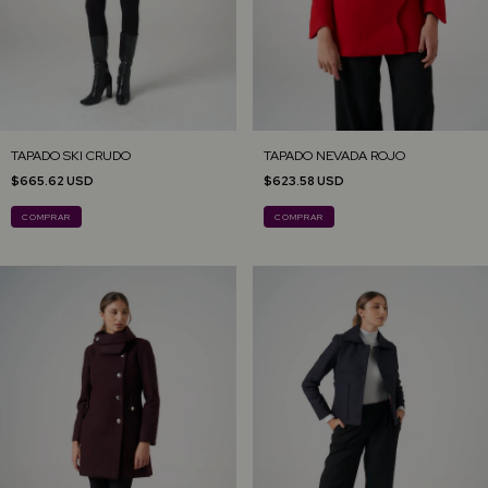
TAPADO SKI CRUDO
TAPADO NEVADA ROJO
$665.62 USD
$623.58 USD
COMPRAR
COMPRAR