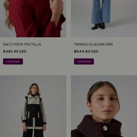
SACO PISTA FRUTILLA
TAPADO GLACIAR GRIS
$483.45 USD
$644.60 USD
COMPRAR
COMPRAR