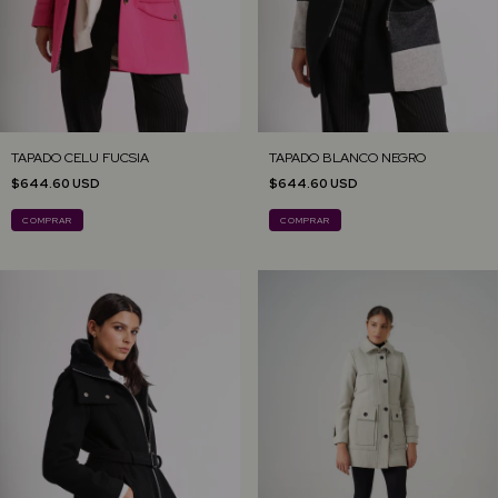
TAPADO CELU FUCSIA
TAPADO BLANCO NEGRO
$644.60 USD
$644.60 USD
COMPRAR
COMPRAR