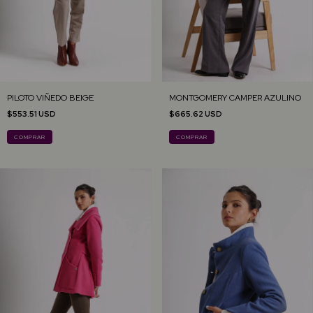
PILOTO VIÑEDO BEIGE
MONTGOMERY CAMPER AZULINO
$553.51 USD
$665.62 USD
COMPRAR
COMPRAR