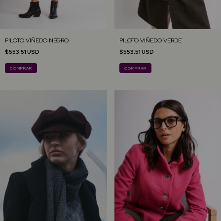
PILOTO VIÑEDO NEGRO
PILOTO VIÑEDO VERDE
$553.51 USD
$553.51 USD
COMPRAR
COMPRAR