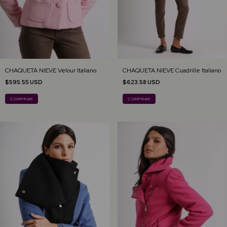
CHAQUETA NIEVE Velour Italiano
CHAQUETA NIEVE Cuadrille Italiano
$595.55 USD
$623.58 USD
COMPRAR
COMPRAR