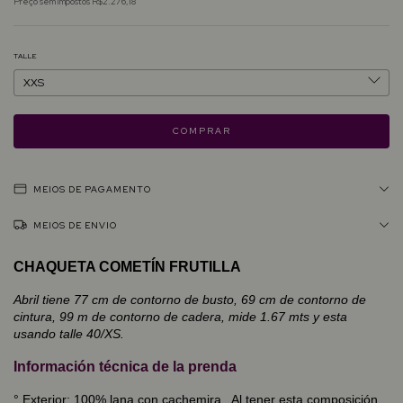
Preço sem impostos
R$2.276,18
TALLE
MEIOS DE PAGAMENTO
MEIOS DE ENVIO
CHAQUETA COMETÍN FRUTILLA
Abril tiene 77 cm de contorno de busto, 69 cm de contorno de
cintura, 99 m de contorno de cadera, mide 1.67 mts y esta
usando talle 40/XS.
Información técnica de la prenda
° Exterior: 100% lana con cachemira. Al tener esta composición