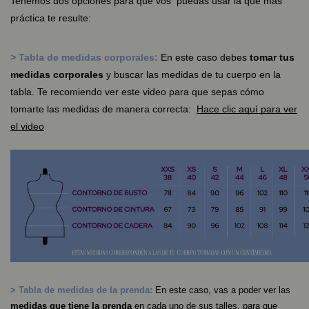
Tenemos dos opciones para que vos puedas usar la que más
práctica te resulte:
> Tabla de medidas corporales:
En este caso debes
tomar tus
medidas corporales
y buscar las medidas de tu cuerpo en la
tabla. Te recomiendo ver este video para que sepas cómo
tomarte las medidas de manera correcta:
Hace clic aquí para ver
el video
> Tabla de medidas de la prenda:
En este caso, vas a poder ver las
medidas que tiene la prenda
en cada uno de sus talles, para que