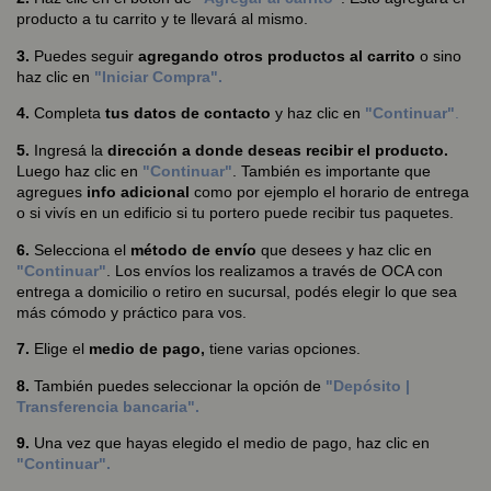
producto a tu carrito y te llevará al mismo.
3.
Puedes seguir
agregando otros productos al carrito
o sino
haz clic en
"Iniciar Compra".
4.
Completa
tus datos de contacto
y haz clic en
"Continuar"
.
5.
Ingresá la
dirección a donde deseas recibir el producto.
Luego haz clic en
"Continuar"
. También es importante que
agregues
info adicional
como por ejemplo el horario de entrega
o si vivís en un edificio si tu portero puede recibir tus paquetes.
6.
Selecciona el
método de envío
que desees y haz clic en
"Continuar"
. Los envíos los realizamos a través de OCA con
entrega a domicilio o retiro en sucursal, podés elegir lo que sea
más cómodo y práctico para vos.
7.
Elige el
medio de pago,
tiene varias opciones.
8.
También puedes seleccionar la opción de
"Depósito |
Transferencia bancaria".
9.
Una vez que hayas elegido el medio de pago, haz clic en
"Continuar".