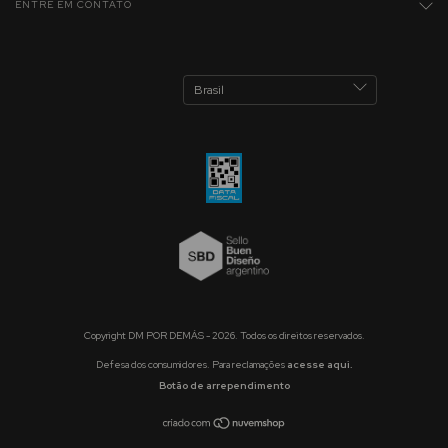
ENTRE EM CONTATO
Copyright DM POR DEMÁS - 2026. Todos os direitos reservados.
Defesa dos consumidores. Para reclamações
acesse aqui.
Botão de arrependimento