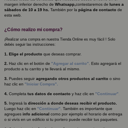
margen inferior derecho de
Whatsapp,
contestaremos de
lunes a
sábados de 10 a 19 hs.
También por la
página de contacto
de
esta web.
¿Cómo realizo mi compra?
una
¡Realizar
compra en nuestra Tienda Online es muy fácil ! Solo
debés seguir las instrucciones:
1. Elige el producto
que deseas comprar.
2.
Haz clic en el botón de
"Agregar al carrito"
. Esto agregará el
producto a tu carrito y te llevará al mismo.
3.
Puedes seguir
agregando otros productos al carrito
o sino
haz clic en
"Iniciar Compra".
4.
Completa
tus datos de contacto
y haz clic en
"Continuar"
.
5.
Ingresá la
dirección a donde deseas recibir el producto.
Luego haz clic en
"Continuar"
. También es importante que
agregues
info adicional
como por ejemplo el horario de entrega
o si vivís en un edificio si tu portero puede recibir tus paquetes.