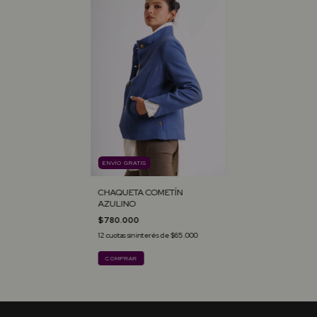
ENVÍO GRATIS
CHAQUETA COMETÍN
AZULINO
$780.000
12
cuotas sin interés de
$65.000
COMPRAR