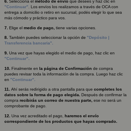
6.
Selecciona el
método de envío
que desees y haz clic en
"Continuar"
. Los envíos los realizamos a través de OCA con
entrega a domicilio o retiro en sucursal, podés elegir lo que sea
más cómodo y práctico para vos.
7.
Elige el
medio de pago,
tiene varias opciones.
8.
También puedes seleccionar la opción de
"Depósito |
Transferencia bancaria".
9.
Una vez que hayas elegido el medio de pago, haz clic en
"Continuar".
10.
Finalmente en
la página de Confirmación
de compra
puedes revisar toda la información de la compra. Luego haz clic
en
"Continuar".
11.
Ahí serás redirigido a otra pantalla para que
completes los
datos sobre la forma de pago elegida.
Después de confirmar la
compra
recibirás un correo de nuestra parte,
ese no será un
comprobante de pago.
12.
Una vez acreditado el pago,
haremos el envío
correspondiente de los productos que hayas comprado.