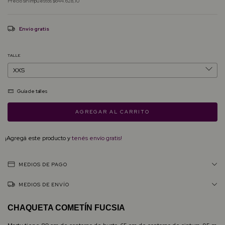
Precio sin impuestos
$644.628,10
Envío gratis
TALLE
Guía de talles
¡Agregá este producto y
tenés envío gratis!
MEDIOS DE PAGO
MEDIOS DE ENVÍO
CHAQUETA COMETÍN FUCSIA