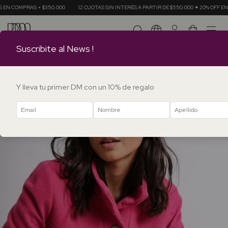
350.000
12 CUOTAS SIN INTERÉS A PARTIR DE $550.000 ✦ 20% OFF EN TRANSFERENCIA
0
Suscribite al News !
Y lleva tu primer DM con un 10% de regalo