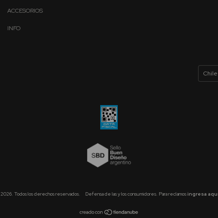
ACCESORIOS
INFO
 2026. Todos los derechos reservados.
Defensa de las y los consumidores. Para reclamos
ingresa aquí