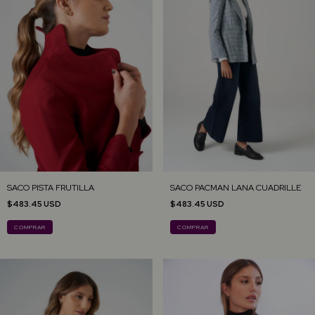
SACO PISTA FRUTILLA
SACO PACMAN LANA CUADRILLE
$483.45 USD
$483.45 USD
COMPRAR
COMPRAR