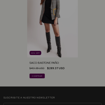
30
%
OFF
SACO BASTONE PAÑO
$413.38 USD
$289.37 USD
COMPRAR
SUSCRIBITE A NUESTRO NEWSLETTER