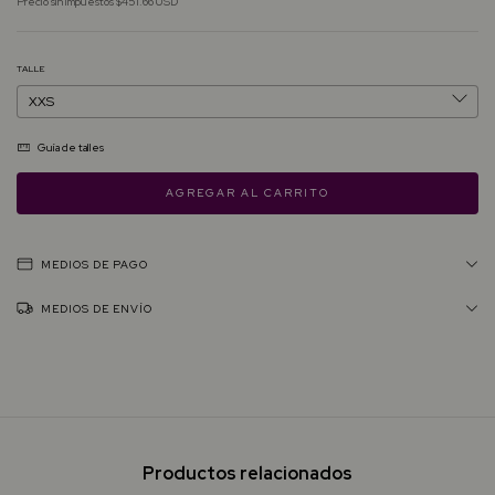
Precio sin impuestos
$451.66 USD
TALLE
Guía de talles
MEDIOS DE PAGO
MEDIOS DE ENVÍO
Productos relacionados