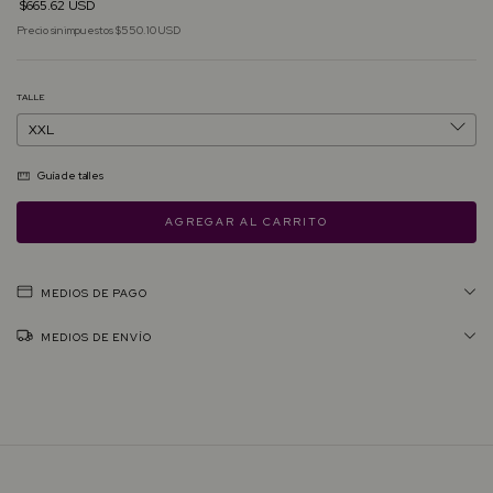
$665.62 USD
Precio sin impuestos
$550.10 USD
TALLE
Guía de talles
MEDIOS DE PAGO
MEDIOS DE ENVÍO