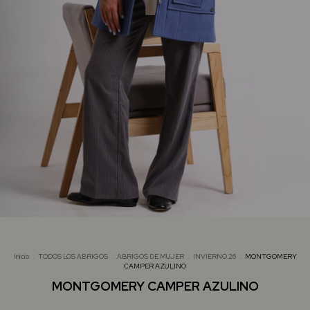
Inicio
.
TODOS LOS ABRIGOS
.
ABRIGOS DE MUJER
.
INVIERNO 26
.
MONTGOMERY
CAMPER AZULINO
MONTGOMERY CAMPER AZULINO