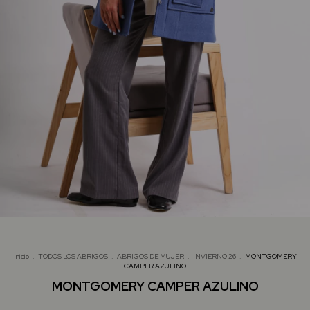
Inicio
.
TODOS LOS ABRIGOS
.
ABRIGOS DE MUJER
.
INVIERNO 26
.
MONTGOMERY
CAMPER AZULINO
MONTGOMERY CAMPER AZULINO