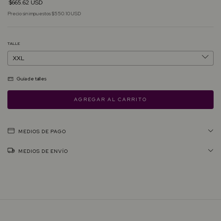
$665.62 USD
Precio sin impuestos
$550.10 USD
TALLE
Guía de talles
MEDIOS DE PAGO
MEDIOS DE ENVÍO