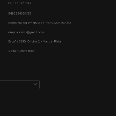
CONTACTÁNOS
5492234369053
Escribinos por WhatsApp al +5492234369053
dmpordemas@gmail.com
España 3810, Oficina 2 - Mar del Plata
Visita nuestro Blog!