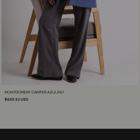
MONTGOMERY CAMPER AZULINO
$665.62 USD