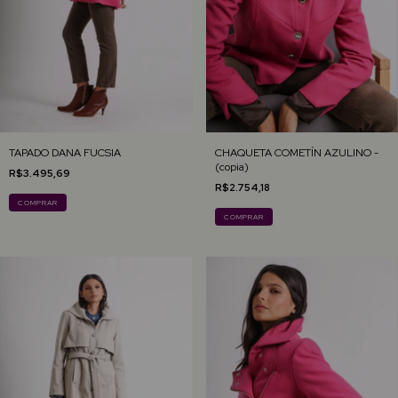
TAPADO DANA FUCSIA
CHAQUETA COMETÍN AZULINO -
(copia)
R$3.495,69
R$2.754,18
COMPRAR
COMPRAR