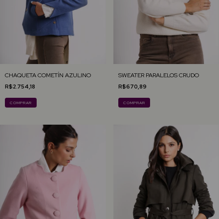
CHAQUETA COMETÍN AZULINO
SWEATER PARALELOS CRUDO
R$2.754,18
R$670,89
COMPRAR
COMPRAR