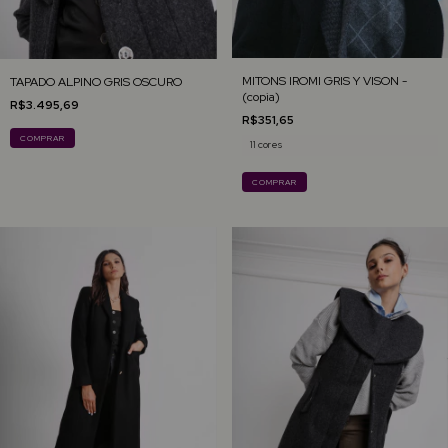
MITONS IROMI GRIS Y VISON -
TAPADO ALPINO GRIS OSCURO
(copia)
R$3.495,69
R$351,65
COMPRAR
11 cores
COMPRAR