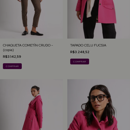
CHAQUETA COMETÍN CRUDO -
TAPADO CELU FUCSIA
(copia)
R$3.248,52
R$3.142,59
COMPRAR
COMPRAR