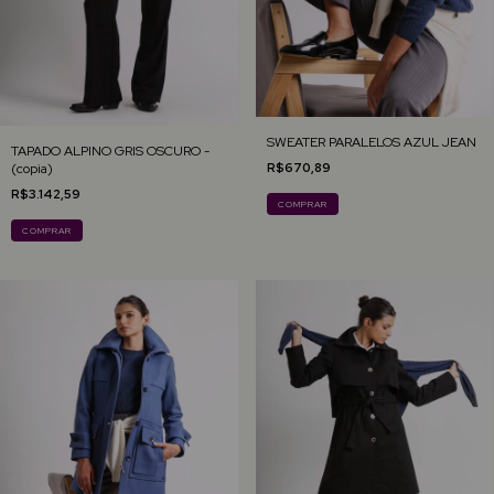
SWEATER PARALELOS AZUL JEAN
TAPADO ALPINO GRIS OSCURO -
(copia)
R$670,89
R$3.142,59
COMPRAR
COMPRAR