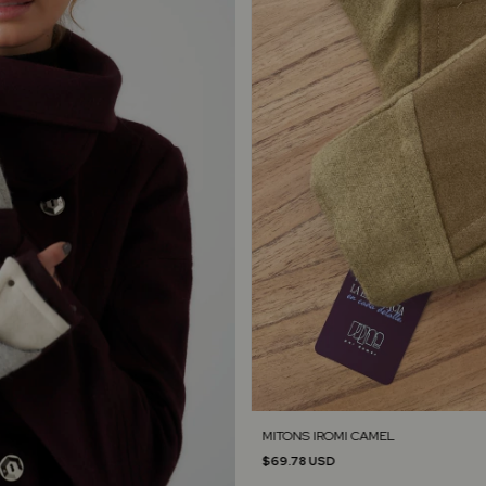
MITONS IROMI CAMEL
$69.78 USD