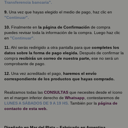
Transferencia bancaria".
9.
Una vez que hayas elegido el medio de pago, haz clic en
"Continuar".
10.
Finalmente en
la página de Confirmación
de compra
puedes revisar toda la información de la compra. Luego haz clic
en
"Continuar".
11.
Ahí serás redirigido a otra pantalla para que
completes los
datos sobre la forma de pago elegida.
Después de confirmar la
compra
recibirás un correo de nuestra parte,
ese no será un
comprobante de pago.
12.
Una vez acreditado el pago,
haremos el envío
correspondiente de los productos que hayas comprado.
Realizamos todas las
CONSULTAS
que necesites desde el ícono
en el margen inferior derecho de
Whatsapp
, contestaremos de
LUNES A SÁBADOS DE 9 A 19 HS.
También por la
página de
contacto
de esta web.
Diseñado en Mar del Plata – Fabricado en Argentina.