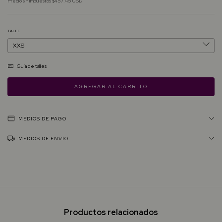
Precio sin impuestos
$457.45 USD
TALLE
Guía de talles
MEDIOS DE PAGO
MEDIOS DE ENVÍO
Productos relacionados