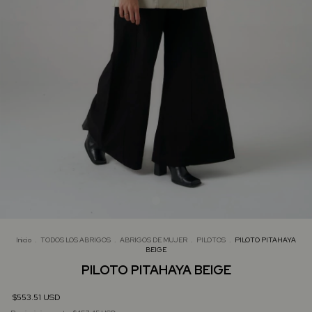
Inicio
.
TODOS LOS ABRIGOS
.
ABRIGOS DE MUJER
.
PILOTOS
.
PILOTO PITAHAYA
BEIGE
PILOTO PITAHAYA BEIGE
$553.51 USD