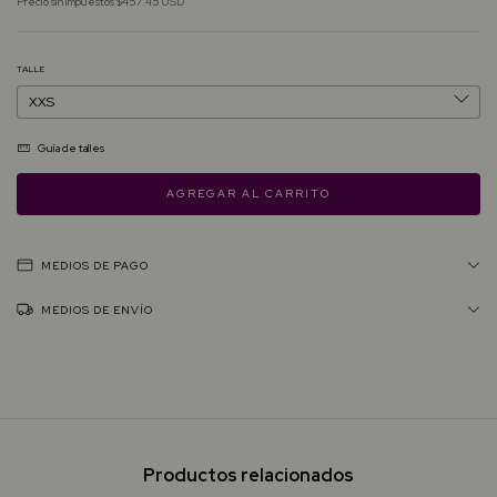
Precio sin impuestos
$457.45 USD
TALLE
Guía de talles
MEDIOS DE PAGO
MEDIOS DE ENVÍO
Productos relacionados