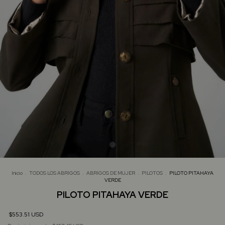
Inicio
.
TODOS LOS ABRIGOS
.
ABRIGOS DE MUJER
.
PILOTOS
.
PILOTO PITAHAYA
VERDE
PILOTO PITAHAYA VERDE
$553.51 USD