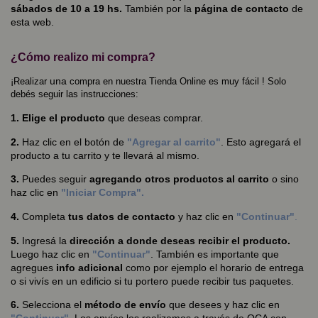
sábados de 10 a 19 hs.
También por la
página de contacto
de
esta web.
¿Cómo realizo mi compra?
una
¡Realizar
compra en nuestra Tienda Online es muy fácil ! Solo
debés seguir las instrucciones:
1. Elige el producto
que deseas comprar.
2.
Haz clic en el botón de
"Agregar al carrito"
. Esto agregará el
producto a tu carrito y te llevará al mismo.
3.
Puedes seguir
agregando otros productos al carrito
o sino
haz clic en
"Iniciar Compra".
4.
Completa
tus datos de contacto
y haz clic en
"Continuar"
.
5.
Ingresá la
dirección a donde deseas recibir el producto.
Luego haz clic en
"Continuar"
. También es importante que
agregues
info adicional
como por ejemplo el horario de entrega
o si vivís en un edificio si tu portero puede recibir tus paquetes.
6.
Selecciona el
método de envío
que desees y haz clic en