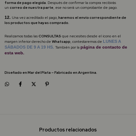
forma de pago elegida
. Después de confirmar la compra recibirás
un
correo de nuestra parte
, ese no será un comprobante de pago.
12.
Una vez acreditado el pago,
haremos el envío correspondiente de
los productos que hayas comprado.
Realizamos todas las
CONSULTAS
que necesites desde el ícono en el
LUNES A
margen inferior derecho de
Whatsapp
,
contestaremos de
SÁBADOS DE 9 A 19 HS.
página de
contacto
de
También por la
esta web.
Diseñado en Mar del Plata – Fabricado en Argentina.
Productos relacionados