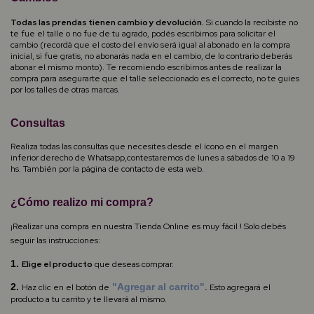
Todas las prendas tienen cambio y devolución.
Si cuando la recibiste no
te fue el talle o no fue de tu agrado, podés escribirnos para solicitar el
cambio (recordá que el costo del envío será igual al abonado en la compra
inicial, si fue gratis, no abonarás nada en el cambio, de lo contrario deberás
abonar el mismo monto). Te recomiendo escribirnos antes de realizar la
compra para asegurarte que el talle seleccionado es el correcto, no te guíes
por los talles de otras marcas.
Consultas
Realiza todas las consultas que necesites desde el ícono en el margen
inferior derecho de Whatsapp,contestaremos de lunes a sábados de 10 a 19
hs. También por la página de contacto de esta web.
¿Cómo realizo mi compra?
¡Realizar una compra en nuestra Tienda Online es muy fácil ! Solo debés
seguir las instrucciones:
1.
Elige el producto
que deseas comprar.
2.
"Agregar al carrito"
.
Haz clic en el botón de
Esto agregará el
producto a tu carrito y te llevará al mismo.