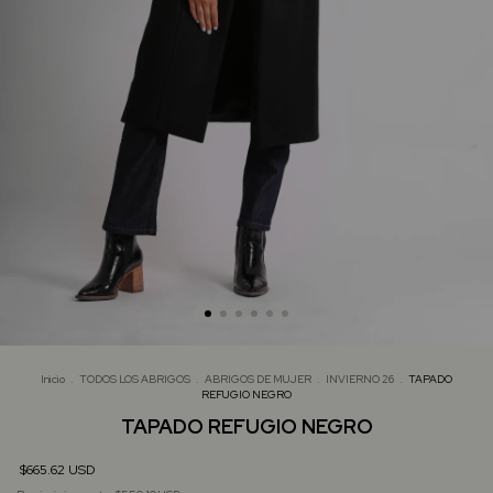
Inicio
.
TODOS LOS ABRIGOS
.
ABRIGOS DE MUJER
.
INVIERNO 26
.
TAPADO
REFUGIO NEGRO
TAPADO REFUGIO NEGRO
$665.62 USD