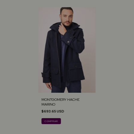
MONTGOMERY HACHE
MARINO
$693.65 USD
COMPRAR