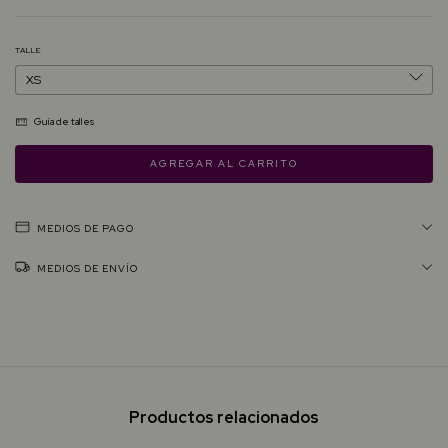
TALLE
Guía de talles
MEDIOS DE PAGO
MEDIOS DE ENVÍO
Productos relacionados