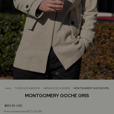
Inicio
.
TODOS LOS ABRIGOS
.
ABRIGOS DE HOMBRE
.
MONTGOMERY GOCHE GRIS
MONTGOMERY GOCHE GRIS
$693.65 USD
Precio sin impuestos
$573.26 USD