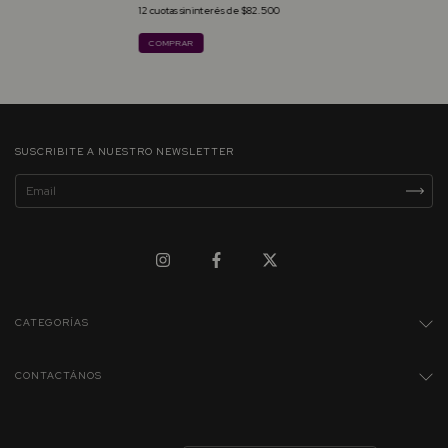
12
cuotas sin interés de
$82.500
COMPRAR
SUSCRIBITE A NUESTRO NEWSLETTER
CATEGORÍAS
CONTACTÁNOS