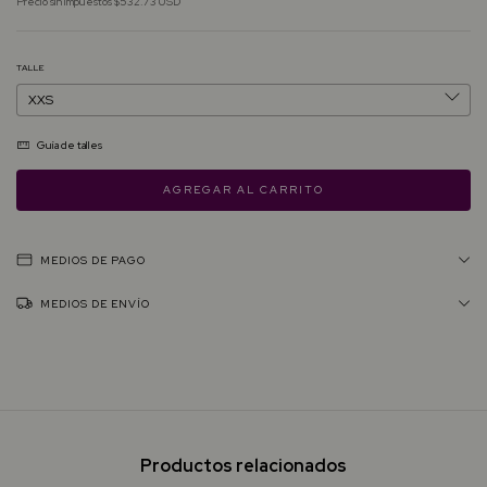
Precio sin impuestos
$532.73 USD
TALLE
Guía de talles
MEDIOS DE PAGO
MEDIOS DE ENVÍO
Productos relacionados