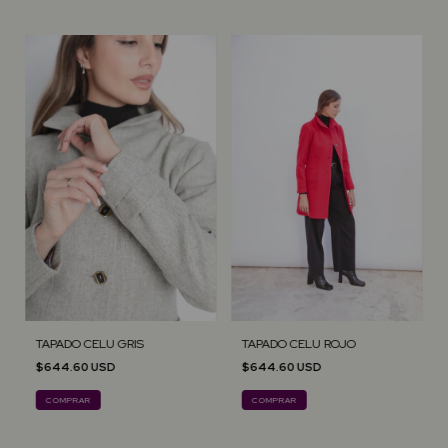
TAPADO CELU GRIS
TAPADO CELU ROJO
$644.60 USD
$644.60 USD
COMPRAR
COMPRAR