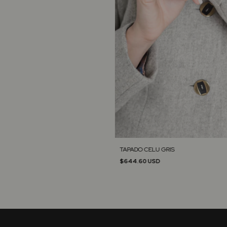
TAPADO CELU GRIS
$644.60 USD