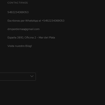
CONTACTÁNOS
5492234369053
Escribinos por WhatsApp al +5492234369053
dmpordemas@gmail.com
España 3810, Oficina 2 - Mar del Plata
Visita nuestro Blog!