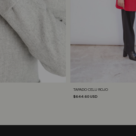
TAPADO CELU ROJO
$644.60 USD