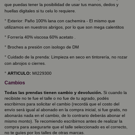
que puedas tener la posibilidad de usar tus manos, dedos y
huellas digitales si tu celu lo requiere.
°
Exterior: Paño 100% lana con cachemira - El mismo que
utilizamos en nuestros abrigos, por lo que son mega calentitos
°
Forrería 40% viscosa 60% acetato .
°
Broches a presión con isologo de DM
°
Cuidado de la prenda: Limpieza en seco en tintorería, no rozar
con abrojos o cierres.
°
ARTICULO:
MI229300
Cambios
Todas las prendas tienen cambio y devolución.
Si cuando la
recibiste no te fue el talle o no fue de tu agrado, podés
escribirnos para solicitar el cambio (recordá que el costo del
envío será igual al abonado en la compra inicial, si fue gratis, no
abonarás nada en el cambio, de lo contrario deberás abonar el
mismo monto). Te recomiendo escribirnos antes de realizar la
compra para asegurarte que el talle seleccionado es el correcto,
no te guíes por los talles de otras marcas.