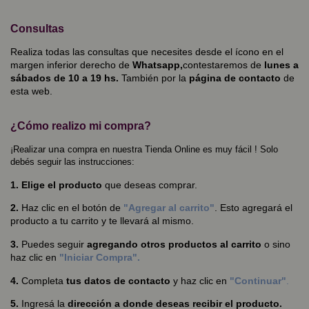
Consultas
Realiza todas las consultas que necesites desde el ícono en el
margen inferior derecho de
Whatsapp,
contestaremos de
lunes a
sábados de 10 a 19 hs.
También por la
página de contacto
de
esta web.
¿Cómo realizo mi compra?
una
¡Realizar
compra en nuestra Tienda Online es muy fácil ! Solo
debés seguir las instrucciones:
1. Elige el producto
que deseas comprar.
2.
Haz clic en el botón de
"Agregar al carrito"
. Esto agregará el
producto a tu carrito y te llevará al mismo.
3.
Puedes seguir
agregando otros productos al carrito
o sino
haz clic en
"Iniciar Compra".
4.
Completa
tus datos de contacto
y haz clic en
"Continuar"
.
5.
Ingresá la
dirección a donde deseas recibir el producto.