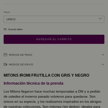
TALLE
Guía de talles
MEDIOS DE PAGO
MEDIOS DE ENVÍO
MITONS IROMI
FRUTILLA CON GRIS Y NEGRO
Información técnica de la prenda
Los Mitons llegaron hace muchas temporadas a DM y a pedido
de ustedes el invierno pasado volvieron para quedarse. Son
únicos en su especie, y los realizamos inspirados en los abrigos
de nuestras colecciones. Son mitones (sin dedos), ideales para