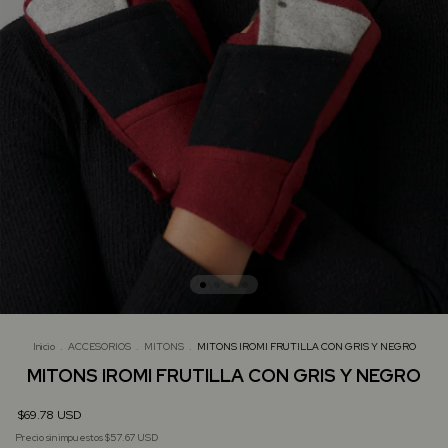
Inicio
.
ACCESORIOS
.
MITONS
.
MITONS IROMI FRUTILLA CON GRIS Y NEGRO
MITONS IROMI FRUTILLA CON GRIS Y NEGRO
$69.78 USD
Precio sin impuestos
$57.67 USD