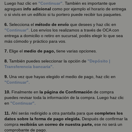
Luego haz clic en
"Continuar"
. También es importante que
agregues
info adicional
como por ejemplo el horario de entrega
o si vivís en un edificio si tu portero puede recibir tus paquetes.
6.
Selecciona el
método de envío
que desees y haz clic en
"Continuar"
. Los envíos los realizamos a través de OCA con
entrega a domicilio o retiro en sucursal, podés elegir lo que sea
más cómodo y práctico para vos.
7.
Elige el
medio de pago,
tiene varias opciones.
8.
También puedes seleccionar la opción de
"Depósito |
Transferencia bancaria".
9.
Una vez que hayas elegido el medio de pago, haz clic en
"Continuar".
10.
Finalmente en
la página de Confirmación
de compra
puedes revisar toda la información de la compra. Luego haz clic
en
"Continuar".
11.
Ahí serás redirigido a otra pantalla para que
completes los
datos sobre la forma de pago elegida.
Después de confirmar la
compra
recibirás un correo de nuestra parte,
ese no será un
comprobante de pago.