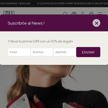
350.000
12 CUOTAS SIN INTERÉS A PARTIR DE $550.000 ✦ 20% OFF EN TRANSFERENCIAS
0
×
Suscribite al News !
Y lleva tu primer DM con un 10% de regalo
ENVIAR