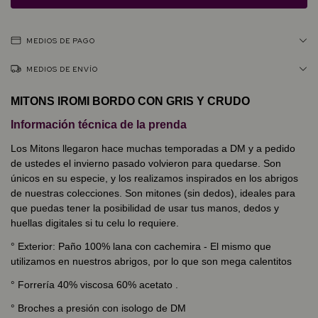
MEDIOS DE PAGO
MEDIOS DE ENVÍO
MITONS IROMI BORDO CON GRIS Y CRUDO
Información técnica de la prenda
Los Mitons llegaron hace muchas temporadas a DM y a pedido
de ustedes el invierno pasado volvieron para quedarse. Son
únicos en su especie, y los realizamos inspirados en los abrigos
de nuestras colecciones. Son mitones (sin dedos), ideales para
que puedas tener la posibilidad de usar tus manos, dedos y
huellas digitales si tu celu lo requiere.
°
Exterior: Paño 100% lana con cachemira - El mismo que
utilizamos en nuestros abrigos, por lo que son mega calentitos
°
Forrería 40% viscosa 60% acetato .
°
Broches a presión con isologo de DM