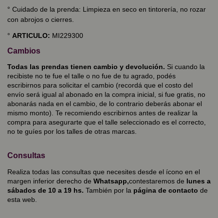
°
Cuidado de la prenda: Limpieza en seco en tintorería, no rozar
con abrojos o cierres.
°
ARTICULO:
MI229300
Cambios
Todas las prendas tienen cambio y devolución.
Si cuando la
recibiste no te fue el talle o no fue de tu agrado, podés
escribirnos para solicitar el cambio (recordá que el costo del
envío será igual al abonado en la compra inicial, si fue gratis, no
abonarás nada en el cambio, de lo contrario deberás abonar el
mismo monto). Te recomiendo escribirnos antes de realizar la
compra para asegurarte que el talle seleccionado es el correcto,
no te guíes por los talles de otras marcas.
Consultas
Realiza todas las consultas que necesites desde el ícono en el
margen inferior derecho de
Whatsapp,
contestaremos de
lunes a
sábados de 10 a 19 hs.
También por la
página de contacto
de
esta web.