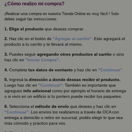
¿Cómo realizo mi compra?
una
¡Realizar
compra en nuestra Tienda Online es muy fácil ! Solo
debés seguir las instrucciones:
1. Elige el producto
que deseas comprar.
2.
Haz clic en el botón de
"Agregar al carrito"
. Esto agregará el
producto a tu carrito y te llevará al mismo.
3.
Puedes seguir
agregando otros productos al carrito
o sino
haz clic en
"Iniciar Compra".
4.
Completa
tus datos de contacto
y haz clic en
"Continuar"
.
5.
Ingresá la
dirección a donde deseas recibir el producto.
Luego haz clic en
"Continuar"
. También es importante que
agregues
info adicional
como por ejemplo el horario de entrega
o si vivís en un edificio si tu portero puede recibir tus paquetes.
6.
Selecciona el
método de envío
que desees y haz clic en
"Continuar"
. Los envíos los realizamos a través de OCA con
entrega a domicilio o retiro en sucursal, podés elegir lo que sea
más cómodo y práctico para vos.