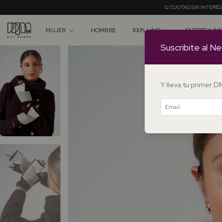
12 CUOTAS SIN INTERÉS A PARTIR DE $550.000 ✦ 20% OFF EN TRA
MUJER
HOMBRE
100% LINO
ENTREGA IN
Suscribite al Ne
Y lleva tu primer 