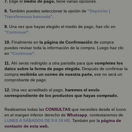
7.
Elige el
medio de pago,
tiene varias opciones.
8.
También puedes seleccionar la opción de
"Depósito |
Transferencia bancaria".
9.
Una vez que hayas elegido el medio de pago, haz clic en
"Continuar".
10.
Finalmente en
la página de Confirmación
de compra
puedes revisar toda la información de la compra. Luego haz clic
en
"Continuar".
11.
Ahí serás redirigido a otra pantalla para que
completes los
datos sobre la forma de pago elegida.
Después de confirmar la
compra
recibirás un correo de nuestra parte,
ese no será un
comprobante de pago.
12.
Una vez acreditado el pago,
haremos el envío
correspondiente de los productos que hayas comprado.
Realizamos todas las
CONSULTAS
que necesites desde el ícono
en el margen inferior derecho de
Whatsapp
, contestaremos de
LUNES A SÁBADOS DE 9 A 19 HS.
También por la
página de
contacto
de esta web.