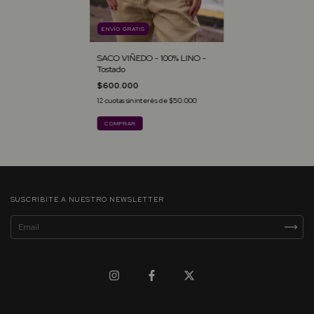
ENVÍO GRATIS
SACO VIÑEDO - 100% LINO -
Tostado
$600.000
12
cuotas sin interés de
$50.000
COMPRAR
SUSCRIBITE A NUESTRO NEWSLETTER