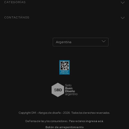
CATEGORÍAS
CONTACTÁNOS
Copyright DM - Abrigos de diseño - 2026. Todos los derechos reservados.
Defensa de las y los consumidores. Para reclamos
ingresá acá.
Botón de arrepentimiento