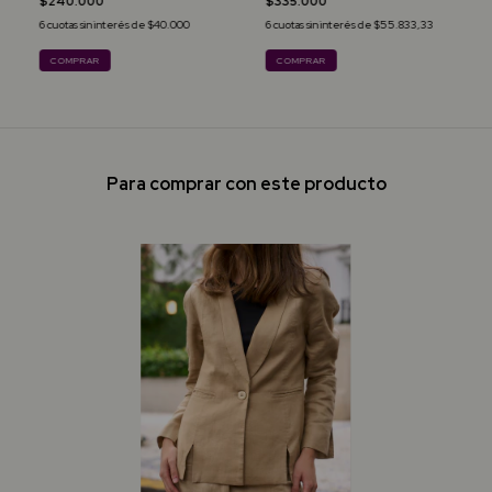
$240.000
$335.000
6
cuotas sin interés de
$40.000
6
cuotas sin interés de
$55.833,33
COMPRAR
COMPRAR
Para comprar con este producto