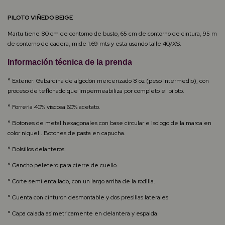
PILOTO VIÑEDO BEIGE
Martu tiene 80 cm de contorno de busto, 65 cm de contorno de cintura, 95 m
de contorno de cadera, mide 1.69 mts y esta usando talle 40/XS.
Información técnica de la prenda
° Exterior: Gabardina de algodón mercerizado 8 oz (peso intermedio), con
proceso de teflonado que impermeabiliza por completo el piloto.
° Forreria 40% viscosa 60% acetato.
° Botones de metal hexagonales con base circular e isologo de la marca en
color niquel . Botones de pasta en capucha.
° Bolsillos delanteros.
° Gancho peletero para cierre de cuello.
° Corte semi entallado, con un largo arriba de la rodilla.
° Cuenta con cinturon desmontable y dos presillas laterales.
° Capa calada asimetricamente en delantera y espalda.