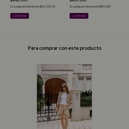
$640.000
$600.000
12
cuotas sin interés de
$53.333,33
12
cuotas sin interés de
$50.000
COMPRAR
COMPRAR
Para comprar con este producto