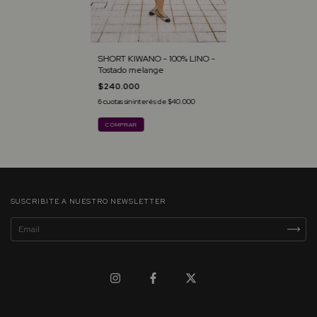
SHORT KIWANO - 100% LINO -
Tostado melange
$240.000
6
cuotas sin interés de
$40.000
COMPRAR
SUSCRIBITE A NUESTRO NEWSLETTER