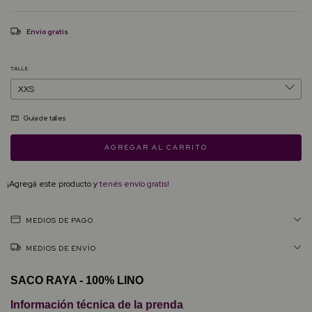
Envío gratis
TALLE
Guía de talles
¡Agregá este producto y
tenés envío gratis!
MEDIOS DE PAGO
MEDIOS DE ENVÍO
SACO RAYA - 100% LINO
Información técnica de la prenda