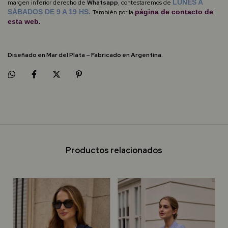
LUNES A
margen inferior derecho de
Whatsapp
,
contestaremos de
SÁBADOS DE 9 A 19 HS.
página de
contacto
de
También por la
esta web.
Diseñado en Mar del Plata – Fabricado en Argentina.
Productos relacionados