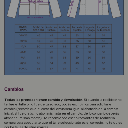
Cambios
Todas las prendas tienen cambio y devolución.
Si cuando la recibiste no
te fue el talle o no fue de tu agrado, podés escribirnos para solicitar el
cambio (recordá que el costo del envío será igual al abonado en la compra
inicial, si fue gratis, no abonarás nada en el cambio, de lo contrario deberás
abonar el mismo monto). Te recomiendo escribirnos antes de realizar la
compra para asegurarte que el talle seleccionado es el correcto, no te guíes
por los talles de otras marcas.