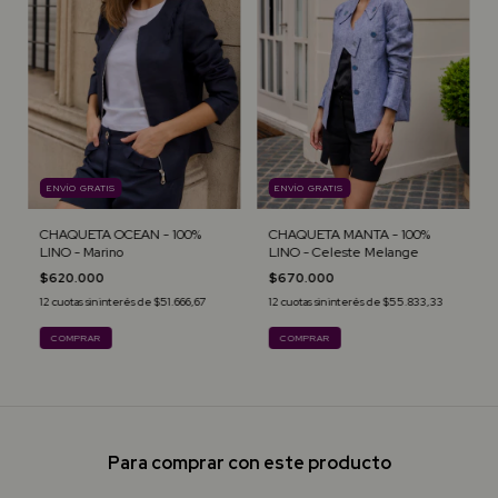
ENVÍO GRATIS
ENVÍO GRATIS
CHAQUETA OCEAN - 100%
CHAQUETA MANTA - 100%
LINO - Marino
LINO - Celeste Melange
$620.000
$670.000
12
cuotas sin interés de
$51.666,67
12
cuotas sin interés de
$55.833,33
COMPRAR
COMPRAR
Para comprar con este producto