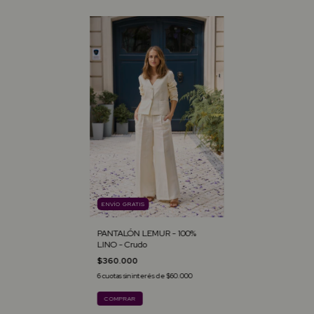
ENVÍO GRATIS
PANTALÓN LEMUR - 100%
LINO - Crudo
$360.000
6
cuotas sin interés de
$60.000
COMPRAR