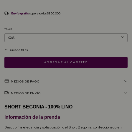
Envío gratis
superando los
$350.000
TALLE
Guía de talles
MEDIOS DE PAGO
MEDIOS DE ENVÍO
SHORT BEGONIA - 100% LINO
Información de la prenda
Descubrí la elegancia y sofisticación del Short Begonia, confeccionado en