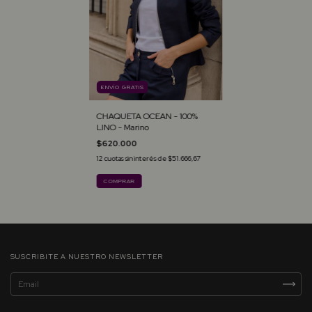
ENVÍO GRATIS
CHAQUETA OCEAN - 100%
LINO - Marino
$620.000
12
cuotas sin interés de
$51.666,67
COMPRAR
SUSCRIBITE A NUESTRO NEWSLETTER