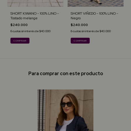
SHORT KIWANO - 100% LINO -
SHORT VIÑEDO - 100% LINO -
Tostado melange
Negro
$240.000
$240.000
6
cuotas sin interés de
$40.000
6
cuotas sin interés de
$40.000
COMPRAR
COMPRAR
Para comprar con este producto